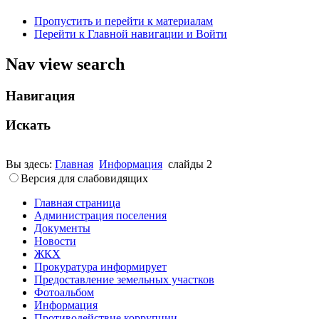
Пропустить и перейти к материалам
Перейти к Главной навигации и Войти
Nav view search
Навигация
Искать
Вы здесь:
Главная
Информация
слайды 2
Версия для слабовидящих
Главная страница
Администрация поселения
Документы
Новости
ЖКХ
Прокуратура информирует
Предоставление земельных участков
Фотоальбом
Информация
Противодействие коррупции