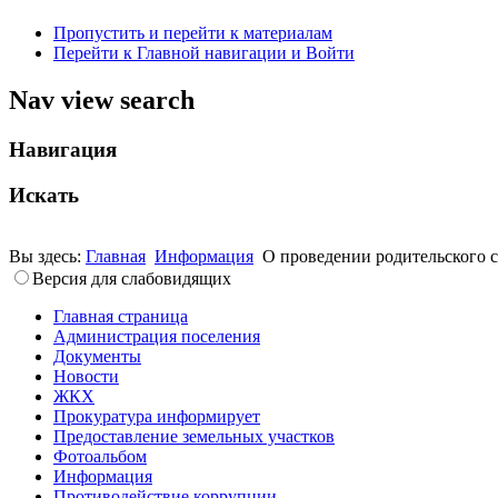
Пропустить и перейти к материалам
Перейти к Главной навигации и Войти
Nav view search
Навигация
Искать
Вы здесь:
Главная
Информация
О проведении родительского 
Версия для слабовидящих
Главная страница
Администрация поселения
Документы
Новости
ЖКХ
Прокуратура информирует
Предоставление земельных участков
Фотоальбом
Информация
Противодействие коррупции