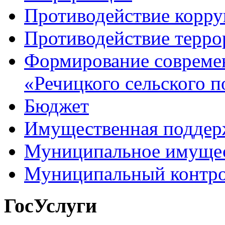
Противодействие корр
Противодействие терро
Формирование совреме
«Речицкого сельского п
Бюджет
Имущественная поддер
Муниципальное имуще
Муниципальный контр
ГосУслуги